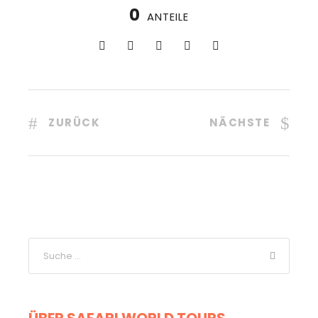
0
ANTEILE
ZURÜCK
NÄCHSTE