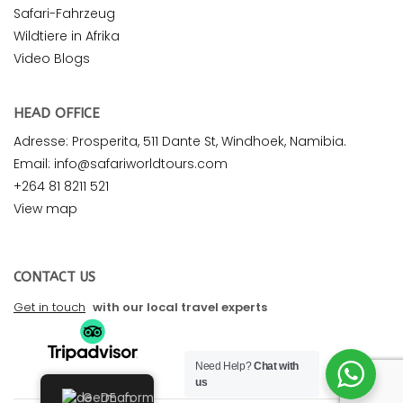
Safari-Fahrzeug
Wildtiere in Afrika
Video Blogs
HEAD OFFICE
Adresse: Prosperita, 511 Dante St, Windhoek, Namibia.
Email: info@safariworldtours.com
+264 81 8211 521
View map
CONTACT US
Get in touch
with our local travel experts
Need Help?
Chat with
us
German