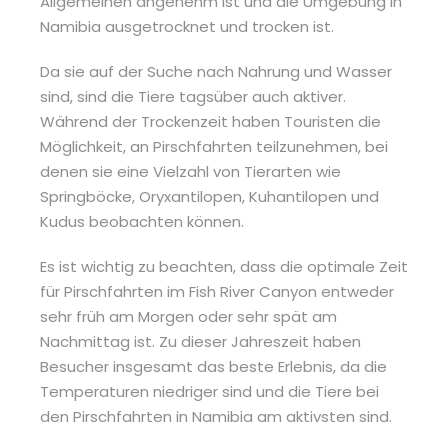
Allgemeinen angenehm ist und die Umgebung in
Namibia ausgetrocknet und trocken ist.
Da sie auf der Suche nach Nahrung und Wasser
sind, sind die Tiere tagsüber auch aktiver.
Während der Trockenzeit haben Touristen die
Möglichkeit, an Pirschfahrten teilzunehmen, bei
denen sie eine Vielzahl von Tierarten wie
Springböcke, Oryxantilopen, Kuhantilopen und
Kudus beobachten können.
Es ist wichtig zu beachten, dass die optimale Zeit
für Pirschfahrten im Fish River Canyon entweder
sehr früh am Morgen oder sehr spät am
Nachmittag ist. Zu dieser Jahreszeit haben
Besucher insgesamt das beste Erlebnis, da die
Temperaturen niedriger sind und die Tiere bei
den Pirschfahrten in Namibia am aktivsten sind.