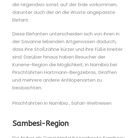
die nirgendwo sonst auf der Erde vorkommen,
darunter auch der an die Wüste angepasste
Elefant.
Diese Elefanten unterscheiden sich von ihren in
der Savanne lebenden Artgenossen dadurch,
dass ihre Stoßzähne kürzer und ihre Füße breiter
sind. Darüber hinaus haben Besucher der
Kunene-Region die Möglichkeit, in Namibia bei
Pirschfahrten Hartmann-Bergzebras, Giraffen
und mehrere andere Antilopenarten zu
beobachten.
Sambesi-Region
Die früher als Caprivizipfel bezeichnete Sambesi-