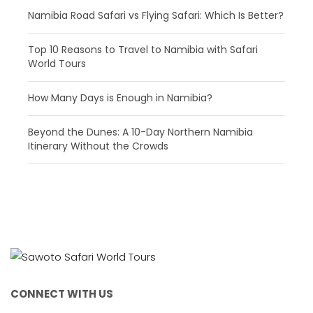
Namibia Road Safari vs Flying Safari: Which Is Better?
​Top 10 Reasons to Travel to Namibia with Safari
World Tours
How Many Days is Enough in Namibia?
Beyond the Dunes: A 10-Day Northern Namibia
Itinerary Without the Crowds
CONNECT WITH US