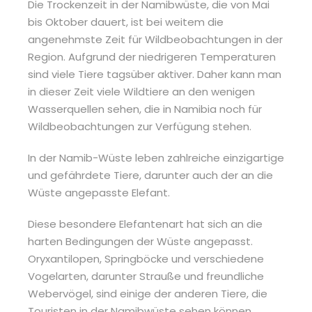
Die Trockenzeit in der Namibwüste, die von Mai
bis Oktober dauert, ist bei weitem die
angenehmste Zeit für Wildbeobachtungen in der
Region. Aufgrund der niedrigeren Temperaturen
sind viele Tiere tagsüber aktiver. Daher kann man
in dieser Zeit viele Wildtiere an den wenigen
Wasserquellen sehen, die in Namibia noch für
Wildbeobachtungen zur Verfügung stehen.
In der Namib-Wüste leben zahlreiche einzigartige
und gefährdete Tiere, darunter auch der an die
Wüste angepasste Elefant.
Diese besondere Elefantenart hat sich an die
harten Bedingungen der Wüste angepasst.
Oryxantilopen, Springböcke und verschiedene
Vogelarten, darunter Strauße und freundliche
Webervögel, sind einige der anderen Tiere, die
Touristen in der Namibwüste sehen können.