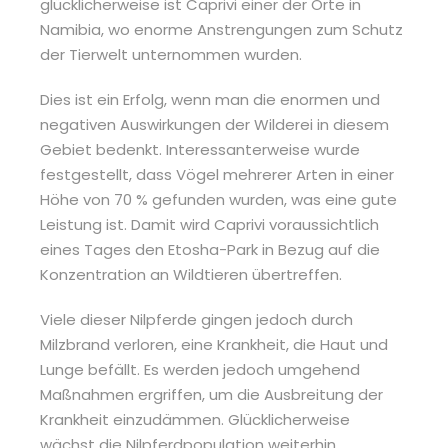
glücklicherweise ist Caprivi einer der Orte in
Namibia, wo enorme Anstrengungen zum Schutz
der Tierwelt unternommen wurden.
Dies ist ein Erfolg, wenn man die enormen und
negativen Auswirkungen der Wilderei in diesem
Gebiet bedenkt. Interessanterweise wurde
festgestellt, dass Vögel mehrerer Arten in einer
Höhe von 70 % gefunden wurden, was eine gute
Leistung ist. Damit wird Caprivi voraussichtlich
eines Tages den Etosha-Park in Bezug auf die
Konzentration an Wildtieren übertreffen.
Viele dieser Nilpferde gingen jedoch durch
Milzbrand verloren, eine Krankheit, die Haut und
Lunge befällt. Es werden jedoch umgehend
Maßnahmen ergriffen, um die Ausbreitung der
Krankheit einzudämmen. Glücklicherweise
wächst die Nilpferdpopulation weiterhin.