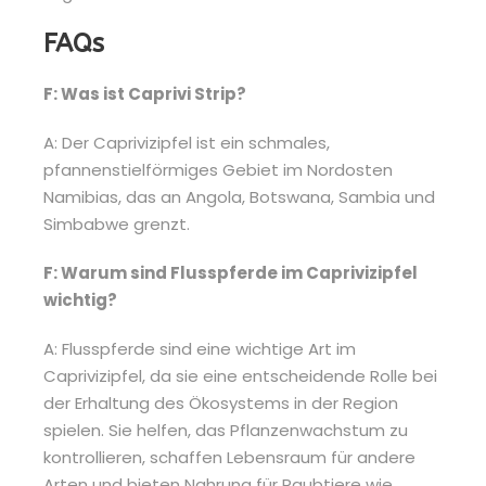
FAQs
F: Was ist Caprivi Strip?
A: Der Caprivizipfel ist ein schmales,
pfannenstielförmiges Gebiet im Nordosten
Namibias, das an Angola, Botswana, Sambia und
Simbabwe grenzt.
F: Warum sind Flusspferde im Caprivizipfel
wichtig?
A: Flusspferde sind eine wichtige Art im
Caprivizipfel, da sie eine entscheidende Rolle bei
der Erhaltung des Ökosystems in der Region
spielen. Sie helfen, das Pflanzenwachstum zu
kontrollieren, schaffen Lebensraum für andere
Arten und bieten Nahrung für Raubtiere wie