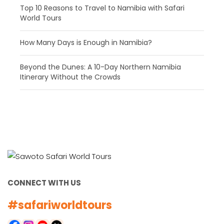
​Top 10 Reasons to Travel to Namibia with Safari
World Tours
How Many Days is Enough in Namibia?
Beyond the Dunes: A 10-Day Northern Namibia
Itinerary Without the Crowds
CONNECT WITH US
#safariworldtours