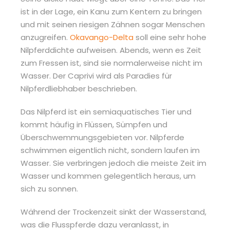
ist in der Lage, ein Kanu zum Kentern zu bringen
und mit seinen riesigen Zähnen sogar Menschen
anzugreifen.
Okavango-Delta
soll eine sehr hohe
Nilpferddichte aufweisen. Abends, wenn es Zeit
zum Fressen ist, sind sie normalerweise nicht im
Wasser. Der Caprivi wird als Paradies für
Nilpferdliebhaber beschrieben.
Das Nilpferd ist ein semiaquatisches Tier und
kommt häufig in Flüssen, Sümpfen und
Überschwemmungsgebieten vor. Nilpferde
schwimmen eigentlich nicht, sondern laufen im
Wasser. Sie verbringen jedoch die meiste Zeit im
Wasser und kommen gelegentlich heraus, um
sich zu sonnen.
Während der Trockenzeit sinkt der Wasserstand,
was die Flusspferde dazu veranlasst, in