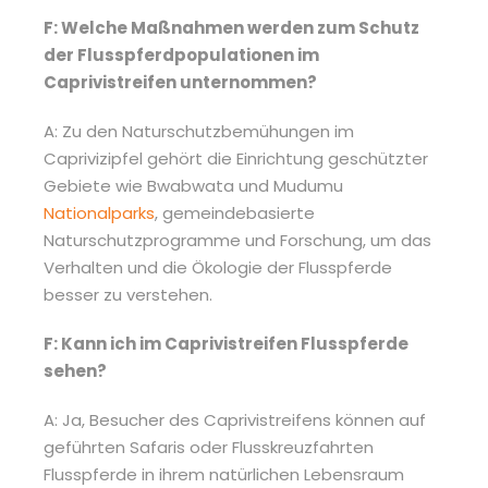
F: Welche Maßnahmen werden zum Schutz
der Flusspferdpopulationen im
Caprivistreifen unternommen?
A: Zu den Naturschutzbemühungen im
Caprivizipfel gehört die Einrichtung geschützter
Gebiete wie Bwabwata und Mudumu
Nationalparks
, gemeindebasierte
Naturschutzprogramme und Forschung, um das
Verhalten und die Ökologie der Flusspferde
besser zu verstehen.
F: Kann ich im Caprivistreifen Flusspferde
sehen?
A: Ja, Besucher des Caprivistreifens können auf
geführten Safaris oder Flusskreuzfahrten
Flusspferde in ihrem natürlichen Lebensraum