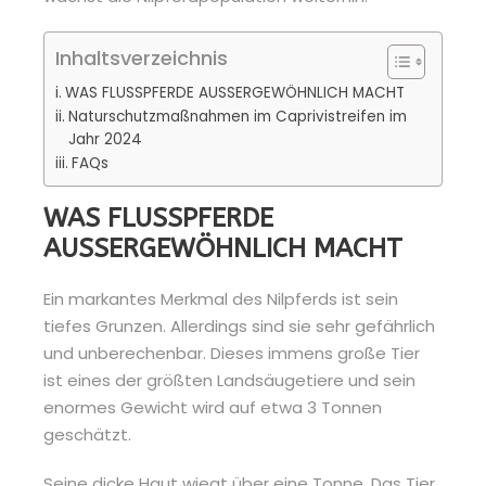
Inhaltsverzeichnis
WAS FLUSSPFERDE AUSSERGEWÖHNLICH MACHT
Naturschutzmaßnahmen im Caprivistreifen im
Jahr 2024
FAQs
WAS FLUSSPFERDE
AUSSERGEWÖHNLICH MACHT
Ein markantes Merkmal des Nilpferds ist sein
tiefes Grunzen. Allerdings sind sie sehr gefährlich
und unberechenbar. Dieses immens große Tier
ist eines der größten Landsäugetiere und sein
enormes Gewicht wird auf etwa 3 Tonnen
geschätzt.
Seine dicke Haut wiegt über eine Tonne. Das Tier