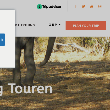
GBP
KONTAKTIERE UNS
PLAN YOUR TRIP
ge
 Touren