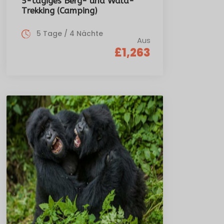
5-tägiges Berg- und Wald-
Trekking (Camping)
5 Tage / 4 Nächte
Aus
£1,263