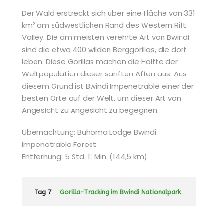
Der Wald erstreckt sich über eine Fläche von 331
km² am südwestlichen Rand des Western Rift
Valley. Die am meisten verehrte Art von Bwindi
sind die etwa 400 wilden Berggorillas, die dort
leben. Diese Gorillas machen die Hälfte der
Weltpopulation dieser sanften Affen aus. Aus
diesem Grund ist Bwindi Impenetrable einer der
besten Orte auf der Welt, um dieser Art von
Angesicht zu Angesicht zu begegnen.
Übernachtung: Buhoma Lodge Bwindi
Impenetrable Forest
Entfernung: 5 Std. 11 Min. (144,5 km)
Tag 7
Gorilla-Tracking im Bwindi Nationalpark