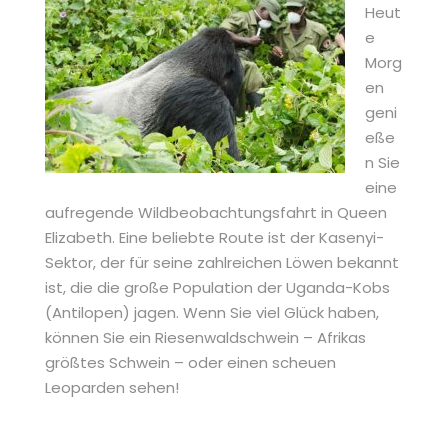
Heut
e
Morg
en
geni
eße
n Sie
eine
aufregende Wildbeobachtungsfahrt in Queen
Elizabeth. Eine beliebte Route ist der Kasenyi-
Sektor, der für seine zahlreichen Löwen bekannt
ist, die die große Population der Uganda-Kobs
(Antilopen) jagen. Wenn Sie viel Glück haben,
können Sie ein Riesenwaldschwein – Afrikas
größtes Schwein – oder einen scheuen
Leoparden sehen!