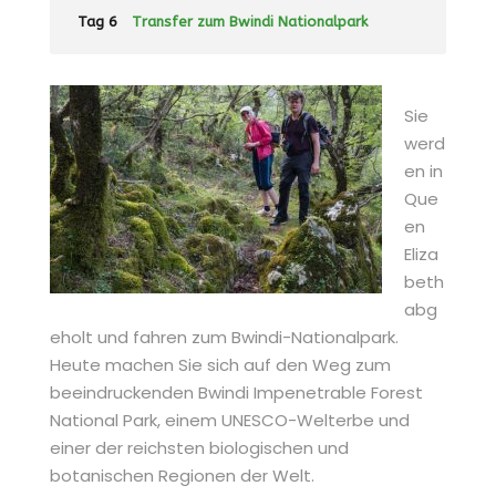
Tag 6
Transfer zum Bwindi Nationalpark
Sie
werd
en in
Que
en
Eliza
beth
abg
eholt und fahren zum Bwindi-Nationalpark.
Heute machen Sie sich auf den Weg zum
beeindruckenden Bwindi Impenetrable Forest
National Park, einem UNESCO-Welterbe und
einer der reichsten biologischen und
botanischen Regionen der Welt.