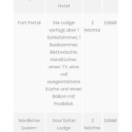
Hotel
Fort Portal
Die Lodge
2
D,B&B
verfügt über 1
Nächte
Schlafzimmer, 1
Badezimmer,
Bettwäsche,
Handtücher,
einen TV, eine
voll
ausgestattete
Küche und einen
Balkon mit
Poolblick.
Nördlicher
Soul Safari
2
D,B&B
Queen-
Lodge
Nächte