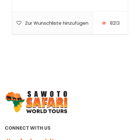
Zur Wunschliste hinzufügen
8213
CONNECT WITH US