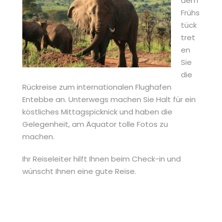
dem
Frühs
tück
tret
en
Sie
die
Rückreise zum internationalen Flughafen
Entebbe an. Unterwegs machen Sie Halt für ein
köstliches Mittagspicknick und haben die
Gelegenheit, am Äquator tolle Fotos zu
machen.
Ihr Reiseleiter hilft Ihnen beim Check-in und
wünscht Ihnen eine gute Reise.