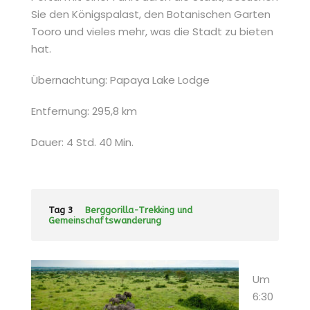
Sie den Königspalast, den Botanischen Garten
Tooro und vieles mehr, was die Stadt zu bieten
hat.
Übernachtung: Papaya Lake Lodge
Entfernung: 295,8 km
Dauer: 4 Std. 40 Min.
Tag 3
Berggorilla-Trekking und
Gemeinschaftswanderung
Um
6:30