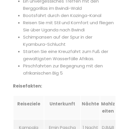
Ein unvergessliches Treffen mit den
Berggorillas im Bwindi-Wald
Bootsfahrt durch den Kazinga-Kanal
Reisen Sie mit Stil und Komfort und fliegen
Sie über Uganda nach Bwindi
Schimpansen auf der Spur in der
Kyambura-Schlucht
Starten Sie eine Kreuzfahrt zum Fuß der
gewaltigsten Wasserfälle Afrikas.
Pirschfahrten zur Begegnung mit den
afrikanischen Big 5
Reisefakten:
Reiseziele
Unterkunft
Nächte
Mahlz
eiten
Kampala
Emin Pascha
1 Nacht
D,B&B