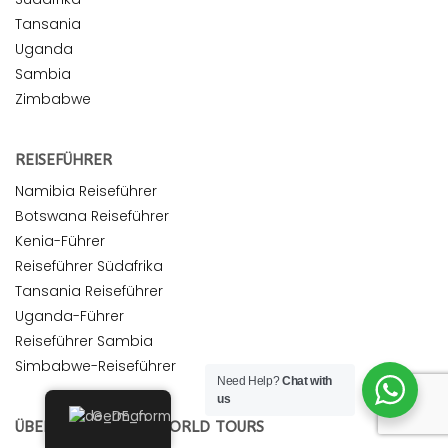
Tansania
Uganda
Sambia
Zimbabwe
REISEFÜHRER
Namibia Reiseführer
Botswana Reiseführer
Kenia-Führer
Reiseführer Südafrika
Tansania Reiseführer
Uganda-Führer
Reiseführer Sambia
Simbabwe-Reiseführer
Need Help?
Chat with
us
German
ÜBER UNS | SAFARI WORLD TOURS