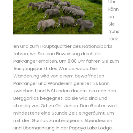
Uhr
könn
en
Sie
frühs
tück
en und zum Hauptquartier des Nationalparks
fahren, wo Sie eine Einweisung durch die
Parkranger erhalten. Um 8:00 Uhr fahren Sie zum
Ausgangspunkt des Wanderwegs. Die
Wanderung wird von einem bewaffneten
Parkranger und Wanderern geleitet. Es kann
zwischen 1 und 5 Stunden dauern, bis man den
Berggorillas begegnet, da sie wild sind und
ständig von Ort zu Ort ziehen. Den Gästen wird
mindestens eine Stunde Zeit eingeräumt, um
mit den Gorillas zu interagieren. Abendessen
und Übernachtung in der Papaya Lake Lodge.