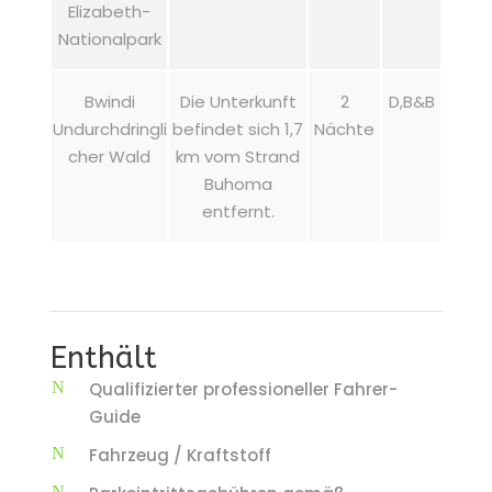
Elizabeth-
Nationalpark
Bwindi
Die Unterkunft
2
D,B&B
Undurchdringli
befindet sich 1,7
Nächte
cher Wald
km vom Strand
Buhoma
entfernt.
Enthält
Qualifizierter professioneller Fahrer-
Guide
Fahrzeug / Kraftstoff