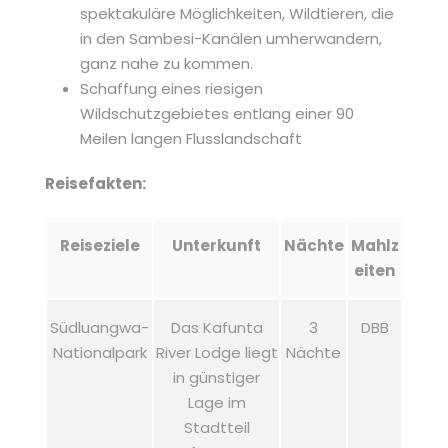
spektakuläre Möglichkeiten, Wildtieren, die
in den Sambesi-Kanälen umherwandern,
ganz nahe zu kommen.
Schaffung eines riesigen
Wildschutzgebietes entlang einer 90
Meilen langen Flusslandschaft
Reisefakten:
Reiseziele
Unterkunft
Nächte
Mahlz
eiten
Südluangwa-
Das Kafunta
3
DBB
Nationalpark
River Lodge liegt
Nächte
in günstiger
Lage im
Stadtteil