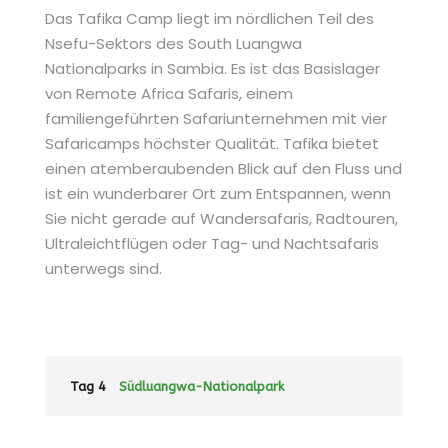
Das Tafika Camp liegt im nördlichen Teil des
Nsefu-Sektors des South Luangwa
Nationalparks in Sambia. Es ist das Basislager
von Remote Africa Safaris, einem
familiengeführten Safariunternehmen mit vier
Safaricamps höchster Qualität. Tafika bietet
einen atemberaubenden Blick auf den Fluss und
ist ein wunderbarer Ort zum Entspannen, wenn
Sie nicht gerade auf Wandersafaris, Radtouren,
Ultraleichtflügen oder Tag- und Nachtsafaris
unterwegs sind.
Tag 4
Südluangwa-Nationalpark