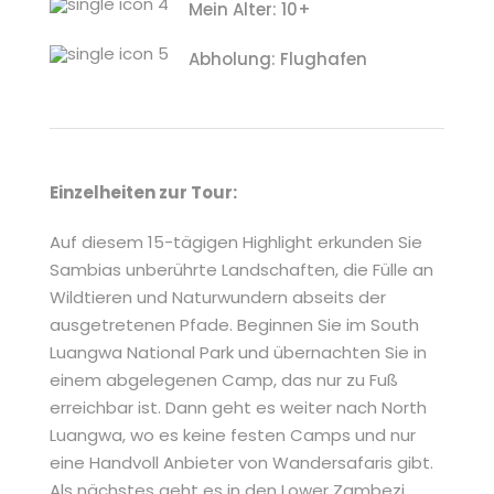
Mein Alter: 10+
Abholung: Flughafen
Einzelheiten zur Tour:
Auf diesem 15-tägigen Highlight erkunden Sie
Sambias unberührte Landschaften, die Fülle an
Wildtieren und Naturwundern abseits der
ausgetretenen Pfade. Beginnen Sie im South
Luangwa National Park und übernachten Sie in
einem abgelegenen Camp, das nur zu Fuß
erreichbar ist. Dann geht es weiter nach North
Luangwa, wo es keine festen Camps und nur
eine Handvoll Anbieter von Wandersafaris gibt.
Als nächstes geht es in den Lower Zambezi