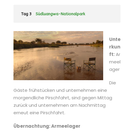
Tag 3
Südluangwa-Nationalpark
Unte
rkun
ft:
Ar
meel
ager
Die
Gäste frühstücken und unternehmen eine
morgendliche Pirschfahrt, sind gegen Mittag
zurück und unternehmen am Nachmittag
erneut eine Pirschfahrt.
Übernachtung: Armeelager