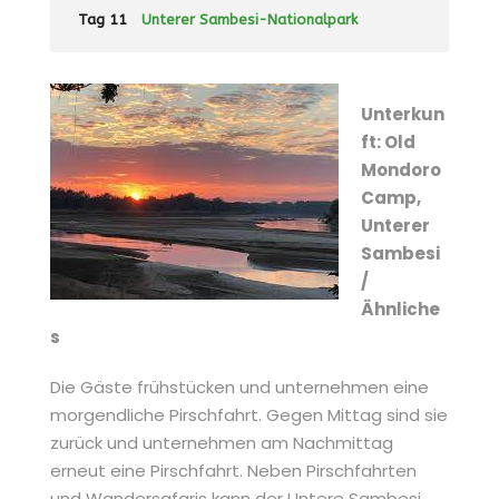
Tag 11
Unterer Sambesi-Nationalpark
Unterkun
ft: Old
Mondoro
Camp,
Unterer
Sambesi
/
Ähnliche
s
Die Gäste frühstücken und unternehmen eine
morgendliche Pirschfahrt. Gegen Mittag sind sie
zurück und unternehmen am Nachmittag
erneut eine Pirschfahrt. Neben Pirschfahrten
und Wandersafaris kann der Untere Sambesi