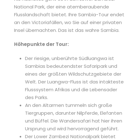
National Park, der eine atemberaubende
Flusslandschaft bietet. Ihre Sambia-Tour endet
an den Victoriafällen, wo Sie auf einer privaten
Insel übernachten. Das ist das wahre Sambia.
Höhepunkte der Tour:
Der riesige, unberührte Südluangwa ist
Sambias bedeutendster Safaripark und
eines der größten Wildschutzgebiete der
Welt. Der Luangwa-Fluss ist das intakteste
Flusssystem Afrikas und die Lebensader
des Parks.
An den Altarmen tummeln sich große
Tiergruppen, darunter Nilpferde, Elefanten
und Büffel. Die Wandersafari hat hier ihren
Ursprung und wird hervorragend geführt.
Der Lower Zambezi Nationalpark bietet