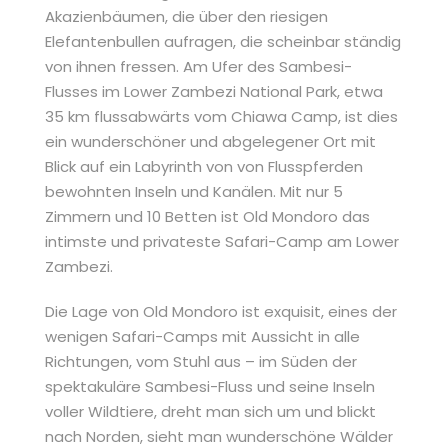
Akazienbäumen, die über den riesigen
Elefantenbullen aufragen, die scheinbar ständig
von ihnen fressen. Am Ufer des Sambesi-
Flusses im Lower Zambezi National Park, etwa
35 km flussabwärts vom Chiawa Camp, ist dies
ein wunderschöner und abgelegener Ort mit
Blick auf ein Labyrinth von von Flusspferden
bewohnten Inseln und Kanälen. Mit nur 5
Zimmern und 10 Betten ist Old Mondoro das
intimste und privateste Safari-Camp am Lower
Zambezi.
Die Lage von Old Mondoro ist exquisit, eines der
wenigen Safari-Camps mit Aussicht in alle
Richtungen, vom Stuhl aus – im Süden der
spektakuläre Sambesi-Fluss und seine Inseln
voller Wildtiere, dreht man sich um und blickt
nach Norden, sieht man wunderschöne Wälder