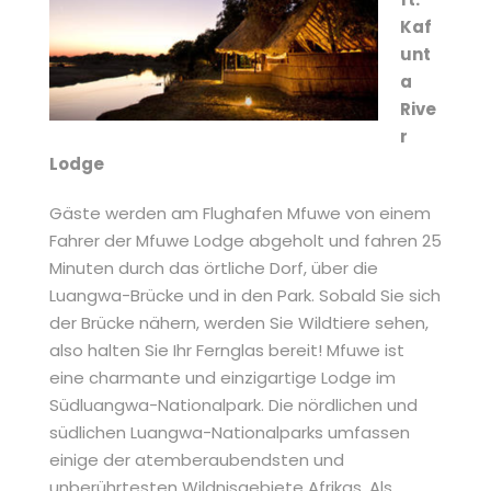
Kaf
unt
a
Rive
r
Lodge
Gäste werden am Flughafen Mfuwe von einem
Fahrer der Mfuwe Lodge abgeholt und fahren 25
Minuten durch das örtliche Dorf, über die
Luangwa-Brücke und in den Park. Sobald Sie sich
der Brücke nähern, werden Sie Wildtiere sehen,
also halten Sie Ihr Fernglas bereit! Mfuwe ist
eine charmante und einzigartige Lodge im
Südluangwa-Nationalpark. Die nördlichen und
südlichen Luangwa-Nationalparks umfassen
einige der atemberaubendsten und
unberührtesten Wildnisgebiete Afrikas. Als