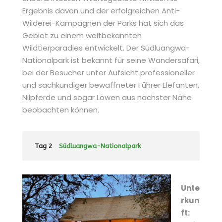
Ergebnis davon und der erfolgreichen Anti-
Wilderei-Kampagnen der Parks hat sich das
Gebiet zu einem weltbekannten
Wildtierparadies entwickelt. Der Südluangwa-
Nationalpark ist bekannt für seine Wandersafari,
bei der Besucher unter Aufsicht professioneller
und sachkundiger bewaffneter Führer Elefanten,
Nilpferde und sogar Löwen aus nächster Nähe
beobachten können.
Tag 2
Südluangwa-Nationalpark
Unte
rkun
ft: