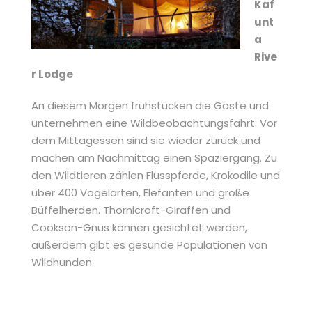
Kaf
unt
a
Rive
r Lodge
An diesem Morgen frühstücken die Gäste und
unternehmen eine Wildbeobachtungsfahrt. Vor
dem Mittagessen sind sie wieder zurück und
machen am Nachmittag einen Spaziergang. Zu
den Wildtieren zählen Flusspferde, Krokodile und
über 400 Vogelarten, Elefanten und große
Büffelherden. Thornicroft-Giraffen und
Cookson-Gnus können gesichtet werden,
außerdem gibt es gesunde Populationen von
Wildhunden.