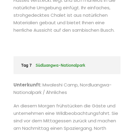
Flusses versteckt liegt und sich mühelos in die
natürliche Umgebung einfügt. Ihr einfaches,
strohgedecktes Chalet ist aus natürlichen
Materialien gebaut und bietet Ihnen eine
herrliche Aussicht auf den sambischen Busch.
Tag 7
Südluangwa-Nationalpark
Unterkunft:
Mwaleshi Camp, Nordluangwa-
Nationalpark / Ähnliches
An diesem Morgen frühstücken die Gäste und
unternehmen eine Wildbeobachtungsfahrt. Sie
sind vor dem Mittagessen zurück und machen
am Nachmittag einen Spaziergang. North