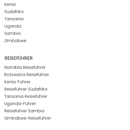
Kenia
Südafrika
Tansania
Uganda
Sambia
Zimbabwe
REISEFÜHRER
Namibia Reiseführer
Botswana Reiseführer
Kenia-Führer
Reiseführer Südafrika
Tansania Reiseführer
Uganda-Führer
Reiseführer Sambia
Simbabwe-Reiseführer