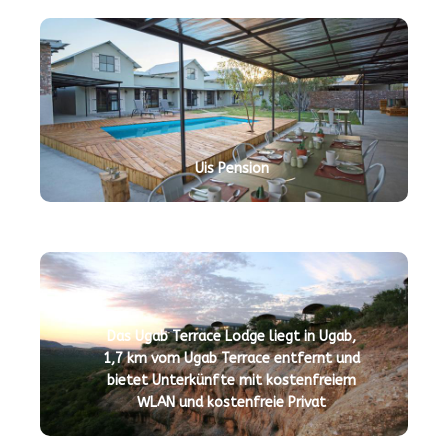
Uis Pension
Das Ugab Terrace Lodge liegt in Ugab,
1,7 km vom Ugab Terrace entfernt und
bietet Unterkünfte mit kostenfreiem
WLAN und kostenfreie Privat