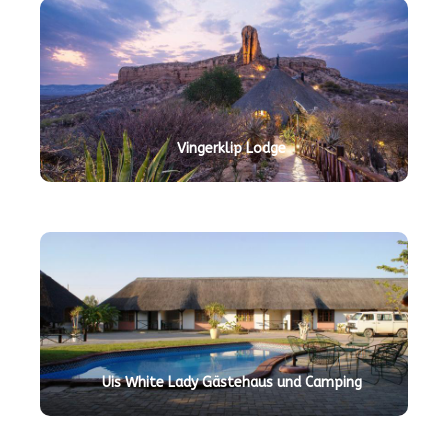
Vingerklip Lodge
Uis White Lady Gästehaus und Camping