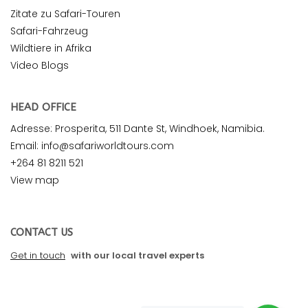
Zitate zu Safari-Touren
Safari-Fahrzeug
Wildtiere in Afrika
Video Blogs
HEAD OFFICE
Adresse: Prosperita, 511 Dante St, Windhoek, Namibia.
Email: info@safariworldtours.com
+264 81 8211 521
View map
CONTACT US
Get in touch
with our local travel experts